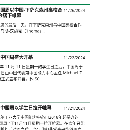
 中国周以中国-下萨克森州高校合
11/26/2024
会落下帷幕
国周的最后一天，在下萨克森州与中国高校合作
马斯-汉施克（Thomas…
 年中国周盛大开幕
11/22/2024
4 年 11 月 11 日星期一的学生日之后，中国周于
12 日由中国代表兼中国能力中心主任 Michael Z.
教授正式宣布开幕。约 50…
 年中国周以学生日拉开帷幕
11/21/2024
尔工业大学中国能力中心自2018年起举办的
4中国周 "于11月11日星期一拉开帷幕。在去年只能
短版的活动周之后，今年我们非常高兴能够再次