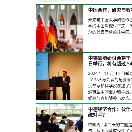
中国合作：研究与教
未来与中国大学的合作
学的中国周探讨了这一
尔的代表团曾前往中国
中德氢能研讨会将于 202
日举行，将有超过 54
2024 年 11 月 14 
-至少从与会者的角度来
尖专家和科学家参加了
源转型中的潜力和挑战
线参与者能够参与发言
中德经济合作：伙伴
统对手？
中国周 "第三天的主题是 
告厅从不同角度讨论了